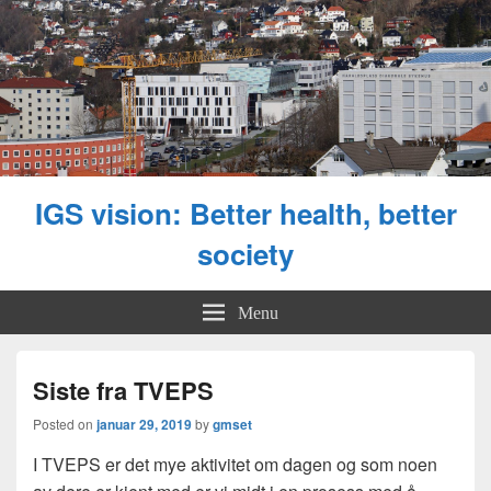
IGS vision: Better health, better
society
Menu
Siste fra TVEPS
Posted on
januar 29, 2019
by
gmset
I TVEPS er det mye aktivitet om dagen og som noen