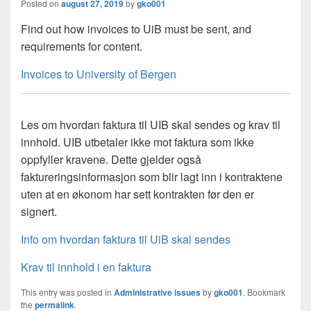
Posted on
august 27, 2019
by
gko001
Find out how invoices to UiB must be sent, and
requirements for content.
Invoices to University of Bergen
Les om hvordan faktura til UIB skal sendes og krav til
innhold. UIB utbetaler ikke mot faktura som ikke
oppfyller kravene. Dette gjelder også
faktureringsinformasjon som blir lagt inn i kontraktene
uten at en økonom har sett kontrakten før den er
signert.
Info om hvordan faktura til UiB skal sendes
Krav til innhold i en faktura
This entry was posted in
Administrative issues
by
gko001
. Bookmark
the
permalink
.