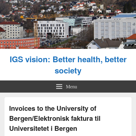
IGS vision: Better health, better
society
Menu
Invoices to the University of
Bergen/Elektronisk faktura til
Universitetet i Bergen