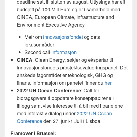
deadline satt til slutten av august. Utlysinga har eit
budsjett på 100 Mill Euro og er i samarbeid med
CINEA, European Climate, Infrastructure and
Environment Executive Agency.
Meir om
innovasjonsfondet
og dets
fokusområder
Second call
informasjon
CINEA
, Clean Energy, søkjer og ekspertar til
innovasjonsfondets prosjektsevalueringspanel. Det
ønskede fagområdet er teknologisk, GHG og
finans. Informasjon om panelet finner du
her
.
2022 UN Ocean Conference
: Call for
bidragsgivere å oppdatere konseptpapirene i
tillegg samt vise interesse til å bli med i panelene
med interaktiv dialog under
2022 UN Ocean
Conference
den 27. juni-1 Juli i Lisboa.
Framover i Brussel: