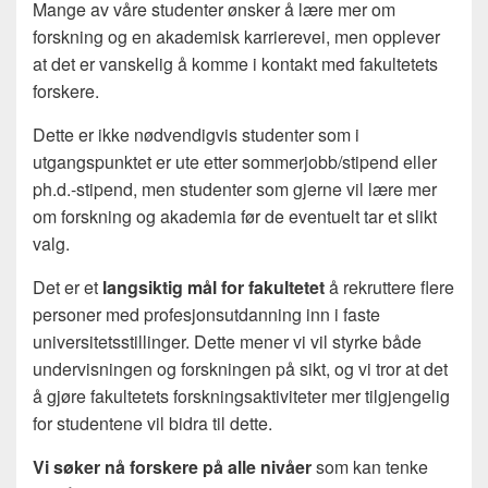
Mange av våre studenter ønsker å lære mer om
forskning og en akademisk karrierevei, men opplever
at det er vanskelig å komme i kontakt med fakultetets
forskere.
Dette er ikke nødvendigvis studenter som i
utgangspunktet er ute etter sommerjobb/stipend eller
ph.d.-stipend, men studenter som gjerne vil lære mer
om forskning og akademia før de eventuelt tar et slikt
valg.
Det er et
langsiktig mål
for fakultetet
å rekruttere flere
personer med profesjonsutdanning inn i faste
universitetsstillinger. Dette mener vi vil styrke både
undervisningen og forskningen på sikt, og vi tror at det
å gjøre fakultetets forskningsaktiviteter mer tilgjengelig
for studentene vil bidra til dette.
Vi søker nå forskere på alle nivåer
som kan tenke