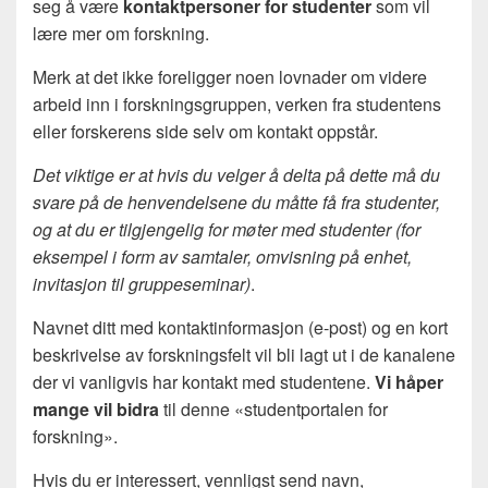
seg å være
kontaktpersoner for studenter
som vil
lære mer om forskning.
Merk at det ikke foreligger noen lovnader om videre
arbeid inn i forskningsgruppen, verken fra studentens
eller forskerens side selv om kontakt oppstår.
Det viktige er at hvis du velger å delta på dette må du
svare på de henvendelsene du måtte få fra studenter,
og at du er tilgjengelig for møter med studenter (for
eksempel i form av samtaler, omvisning på enhet,
invitasjon til gruppeseminar)
.
Navnet ditt med kontaktinformasjon (e-post) og en kort
beskrivelse av forskningsfelt vil bli lagt ut i de kanalene
der vi vanligvis har kontakt med studentene.
Vi håper
mange vil bidra
til denne «studentportalen for
forskning».
Hvis du er interessert, vennligst send navn,