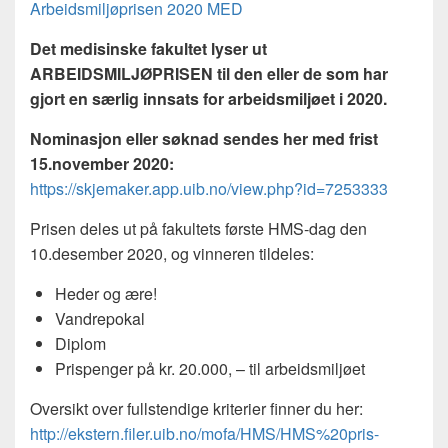
Arbeidsmiljøprisen 2020 MED
Det medisinske fakultet lyser ut
ARBEIDSMILJØPRISEN til den eller de som har
gjort en særlig innsats for arbeidsmiljøet i 2020.
Nominasjon eller søknad sendes her med frist
15.november 2020:
https://skjemaker.app.uib.no/view.php?id=7253333
Prisen deles ut på fakultets første HMS-dag den
10.desember 2020, og vinneren tildeles:
Heder og ære!
Vandrepokal
Diplom
Prispenger på kr. 20.000, – til arbeidsmiljøet
Oversikt over fullstendige kriterier finner du her:
http://ekstern.filer.uib.no/mofa/HMS/HMS%20pris-