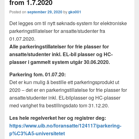
from 1.7.2020
Posted on
september 29, 2020
by
gko001
Det legges om til nytt søknads-system for elektroniske
parkeringstillatelser for ansatte/studenter fra
01.07.2020.
Alle parkeringstillatelser for frie plasser for
ansatte/studenter inkl. EL-bil plasser og HC-
plasser i gammelt system utgår 30.06.2020.
Parkering fom. 01.07.20:
Det er kun mulig å bestille ett parkeringsprodukt ut
2020 – det er en parkeringstillatelse for frie plasser for
ansatte/studenter inkl. EL-bilplasser og HC-plasser
med varighet fra bestillingsdato tom 31.12.20.
Les hele regelverket her og registrer deg:
https://www.uib.no/foransatte/124117/parkering-
p%C3%A5-universitetet