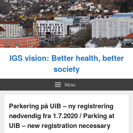
IGS vision: Better health, better
society
Menu
Parkering på UiB – ny registrering
nødvendig fra 1.7.2020 / Parking at
UiB – new registration necessary