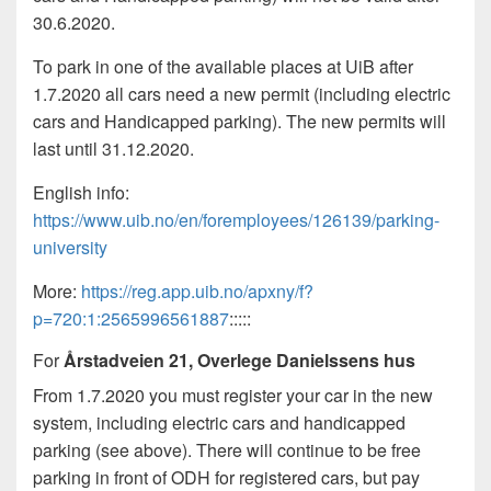
30.6.2020.
To park in one of the available places at UiB after
1.7.2020 all cars need a new permit (including electric
cars and Handicapped parking). The new permits will
last until 31.12.2020.
English info:
https://www.uib.no/en/foremployees/126139/parking-
university
More:
https://reg.app.uib.no/apxny/f?
p=720:1:2565996561887
:::::
For
Årstadveien 21, Overlege Danielssens hus
From 1.7.2020 you must register your car in the new
system, including electric cars and handicapped
parking (see above). There will continue to be free
parking in front of ODH for registered cars, but pay