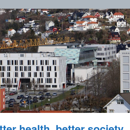
ter health, better society