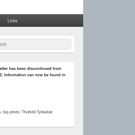
Links
ch
etter has been discontinued from
2. Information can now be found in
 top photo: Thorkild Tylleskär