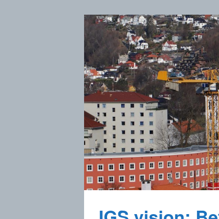
IGS vision: Bet