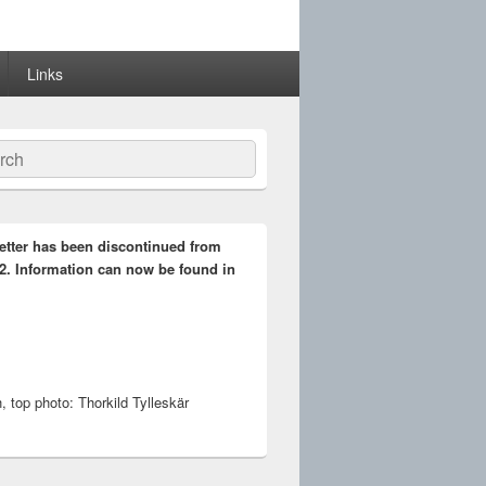
Links
ch
etter has been discontinued from
2. Information can now be found in
 top photo: Thorkild Tylleskär