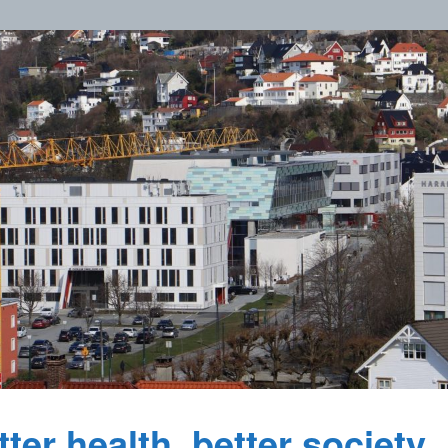
ter health, better society