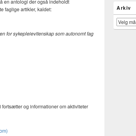
 en antologi der også indeholdt
Arkiv
faglige artikler, kaldet:
Arkiv
en for sykepleievitenskap som autonomt fag
ortsætter og informationer om aktiviteter
com)