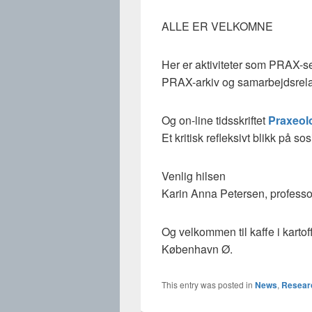
ALLE ER VELKOMNE
Her er aktiviteter som PRAX-
PRAX-arkiv og samarbejdsrela
Og on-line tidsskriftet
Praxeol
Et kritisk refleksivt blikk på so
Venlig hilsen
Karin Anna Petersen, professo
Og velkommen til kaffe i kart
København Ø.
This entry was posted in
News
,
Resear