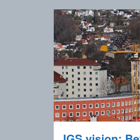
IGS vision: Bet