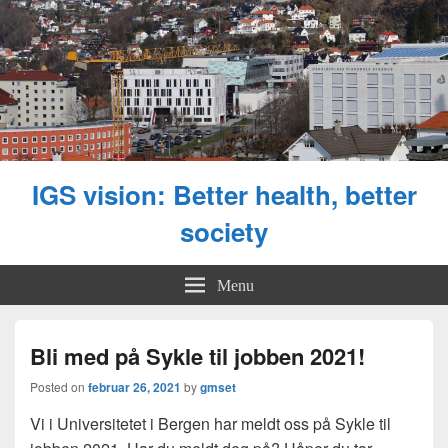
IGS vision: Better health, better
society
Menu
Bli med på Sykle til jobben 2021!
Posted on
februar 26, 2021
by
gmset
Vi i Universitetet i Bergen har meldt oss på Sykle til