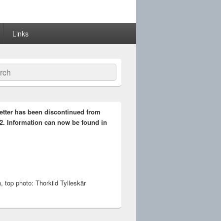
Links
ch
etter has been discontinued from
2. Information can now be found in
 top photo: Thorkild Tylleskär