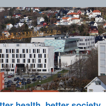
ter health, better society