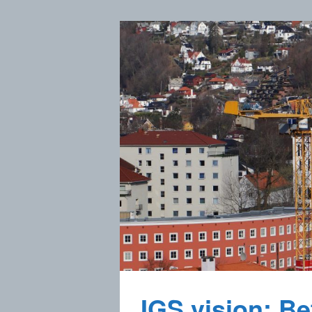
IGS vision: Bet